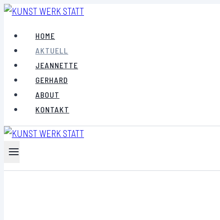
Zum
Inhalt
HOME
springen
AKTUELL
JEANNETTE
GERHARD
ABOUT
KONTAKT